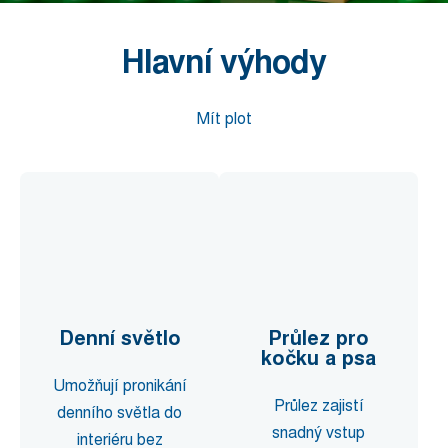
Hlavní výhody
Mít plot
Denní světlo
Průlez pro
kočku a psa
Umožňují pronikání
Průlez zajistí
denního světla do
snadný vstup
interiéru bez