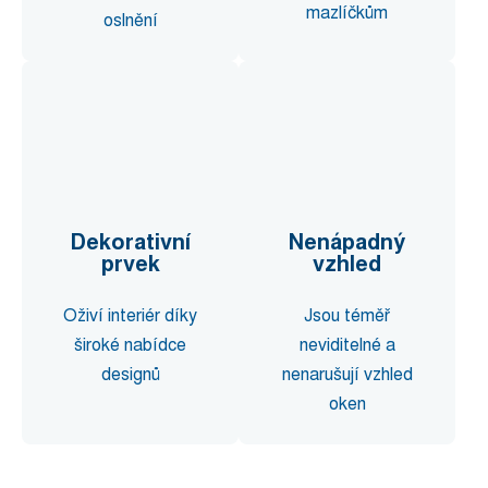
mazlíčkům
oslnění
Dekorativní
Nenápadný
prvek
vzhled
Oživí interiér díky
Jsou téměř
široké nabídce
neviditelné a
designů
nenarušují vzhled
oken