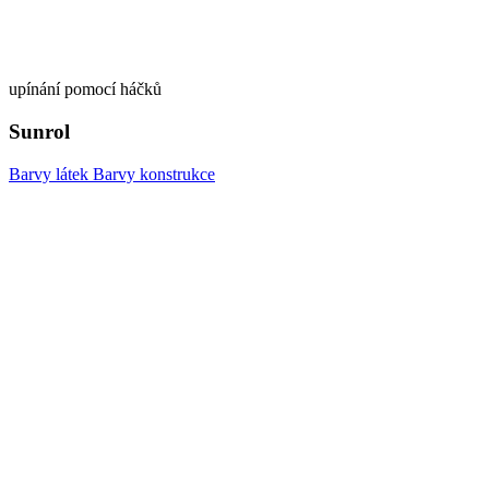
upínání pomocí háčků
Sunrol
Barvy látek
Barvy konstrukce