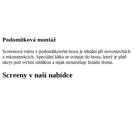
Podomítková montáž
Screenová roleta v podomítkovém boxu je ideální při novostavbách
a rekonstrukcích. Speciální látka se svinuje do boxu, který je plně
ukryt pod vrchní omítkou a nijak nenarušuje fasádu domu.
Screeny v naší nabídce