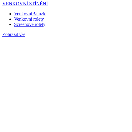
VENKOVNÍ STÍNĚNÍ
Venkovní žaluzie
Venkovní rolety
Screenové rolety
Zobrazit vše