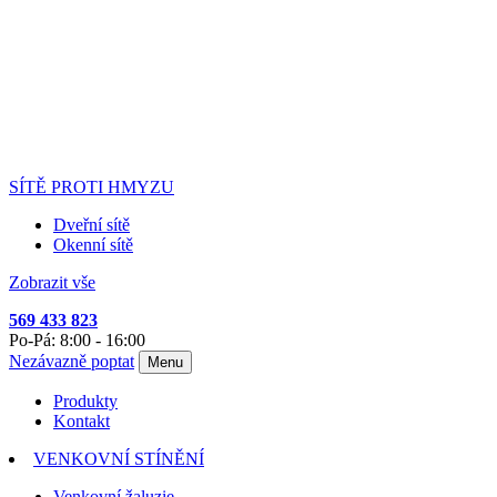
SÍTĚ PROTI HMYZU
Dveřní sítě
Okenní sítě
Zobrazit vše
569 433 823
Po-Pá: 8:00 - 16:00
Nezávazně poptat
Menu
Produkty
Kontakt
VENKOVNÍ STÍNĚNÍ
Venkovní žaluzie