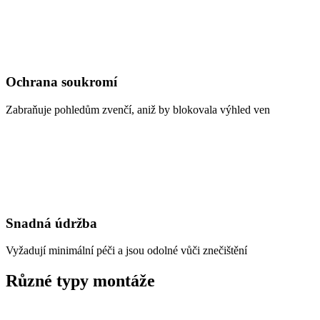
Ochrana soukromí
Zabraňuje pohledům zvenčí, aniž by blokovala výhled ven
Snadná údržba
Vyžadují minimální péči a jsou odolné vůči znečištění
Různé typy montáže