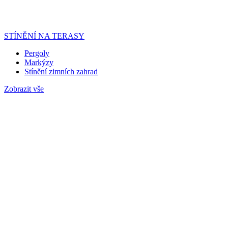
STÍNĚNÍ NA TERASY
Pergoly
Markýzy
Stínění zimních zahrad
Zobrazit vše