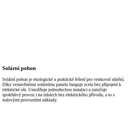
Solární pohon
Solární pohon je ekologické a praktické řešení pro venkovní stínění.
Díky vestavěnému solárnímu panelu funguje zcela bez připojení k
elektrické síti. Umožňuje jednoduchou instalaci a zaručuje
spolehlivý provoz i na místech bez elektrického přívodu, a to s
nulovými provozními náklady.