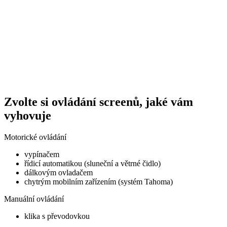
Zvolte si ovládání screenů, jaké vám
vyhovuje
Motorické ovládání
vypínačem
řídicí automatikou (sluneční a větrné čidlo)
dálkovým ovladačem
chytrým mobilním zařízením (systém Tahoma)
Manuální ovládání
klika s převodovkou