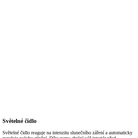
Světelné čidlo
Světelné čidlo reaguje na intenzitu slunečního záření a automaticky