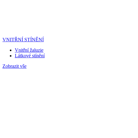
VNITŘNÍ STÍNĚNÍ
Vnitřní žaluzie
Látkové stínění
Zobrazit vše