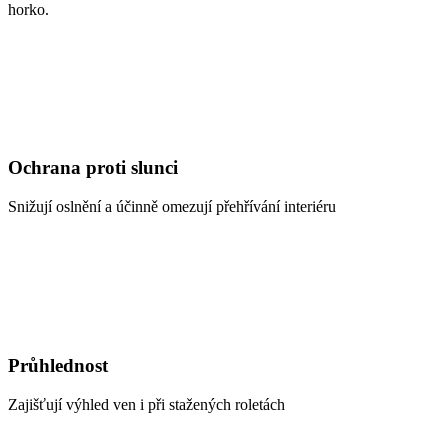
horko.
Ochrana proti slunci
Snižují oslnění a účinně omezují přehřívání interiéru
Průhlednost
Zajišťují výhled ven i při stažených roletách