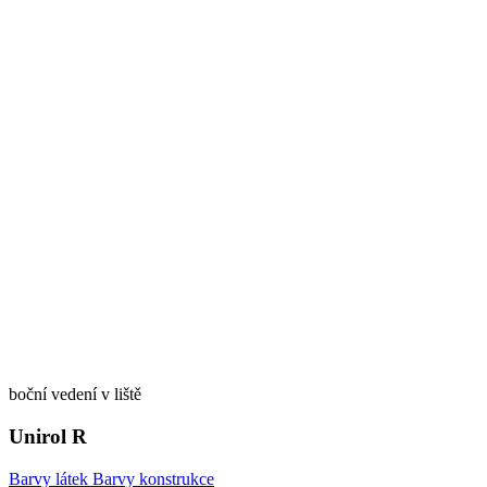
boční vedení v liště
Unirol R
Barvy látek
Barvy konstrukce