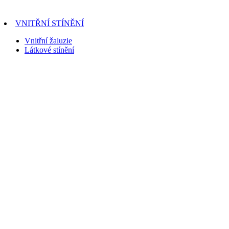
VNITŘNÍ STÍNĚNÍ
Vnitřní žaluzie
Látkové stínění