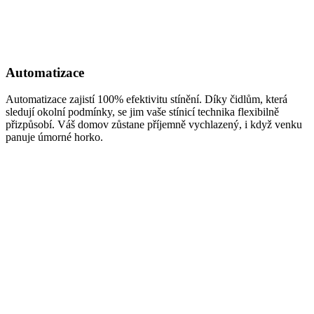
Automatizace
Automatizace zajistí 100% efektivitu stínění. Díky čidlům, která
sledují okolní podmínky, se jim vaše stínicí technika flexibilně
přizpůsobí. Váš domov zůstane příjemně vychlazený, i když venku
panuje úmorné horko.