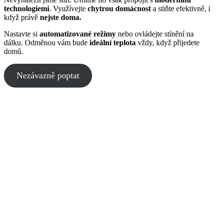
technologiemi
. Využívejte
chytrou domácnost
a stiňte efektivně, i
když právě
nejste doma.
Nastavte si
automatizované režimy
nebo ovládejte stínění na
dálku. Odměnou vám bude
ideální teplota
vždy, když přijedete
domů.
Nezávazně poptat