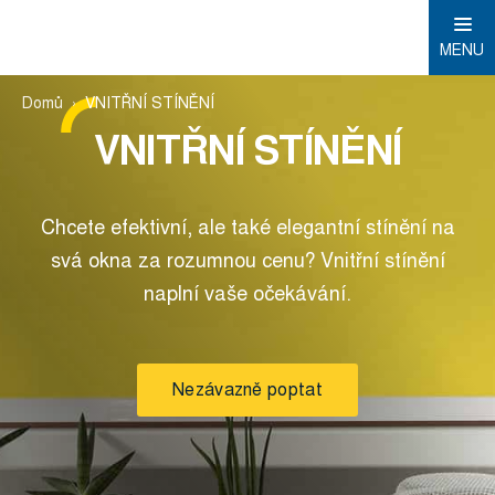
MENU
Domů
VNITŘNÍ STÍNĚNÍ
VNITŘNÍ STÍNĚNÍ
Chcete efektivní, ale také elegantní stínění na
svá okna za rozumnou cenu? Vnitřní stínění
naplní vaše očekávání.
Nezávazně poptat