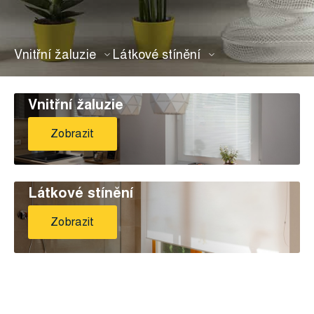
Vnitřní žaluzie
Látkové stínění
Vnitřní žaluzie
Zobrazit
Látkové stínění
Zobrazit