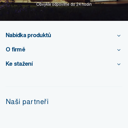
Obvykle odpovíme do 24 hodin
Nabídka produktů
O firmě
Ke stažení
Naši partneři