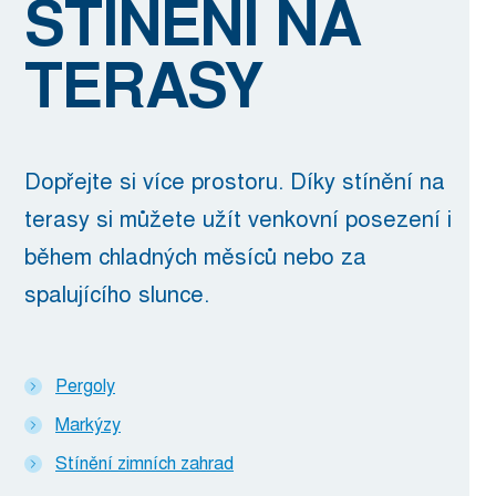
STÍNĚNÍ NA
TERASY
Dopřejte si více prostoru. Díky stínění na
terasy si můžete užít venkovní posezení i
během chladných měsíců nebo za
spalujícího slunce.
Pergoly
Markýzy
Stínění zimních zahrad