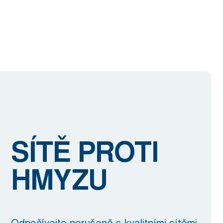
SÍTĚ PROTI
HMYZU