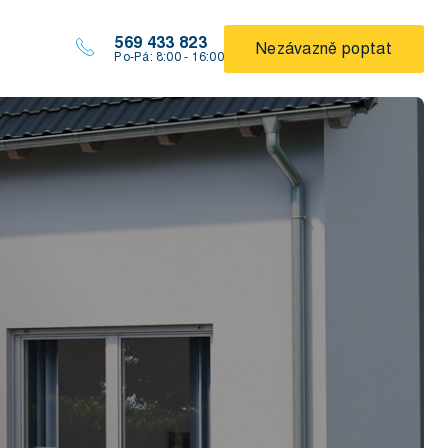
569 433 823
Nezávazně poptat
Po-Pá: 8:00 - 16:00