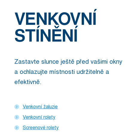
VENKOVNÍ
STÍNĚNÍ
Zastavte slunce ještě před vašimi okny
a ochlazujte místnosti udržitelně a
efektivně.
Venkovní žaluzie
Venkovní rolety
Screenové rolety