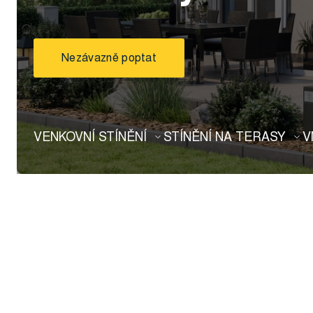
Nezávazně poptat
VENKOVNÍ STÍNĚNÍ
STÍNĚNÍ NA TERASY
V