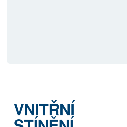
VNITŘNÍ
STÍNĚNÍ